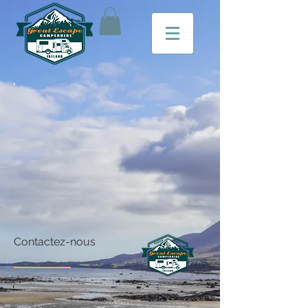
Contactez-nous
Demandez-nous n'importe quoi! Nous